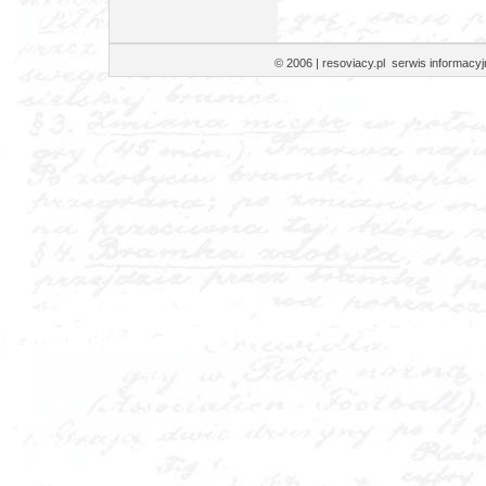
© 2006 | resoviacy.pl serwis informa