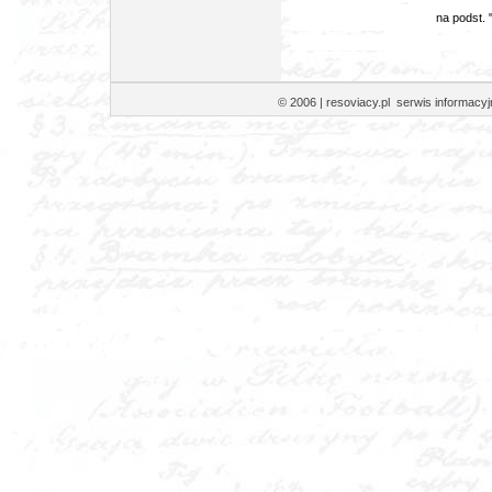
na podst. 
© 2006 | resoviacy.pl serwis informa