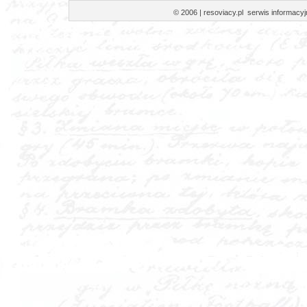
© 2006 | resoviacy.pl serwis informa