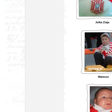
Julk
Ma