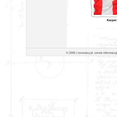
K
© 2006 | resoviacy.pl serwis informa