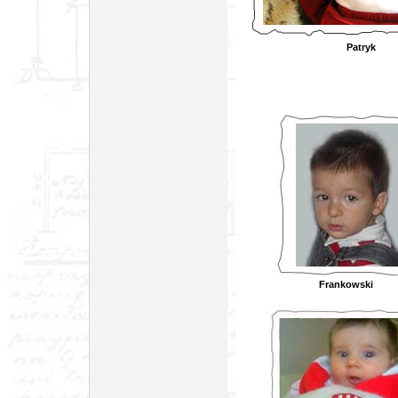
Pa
Frank