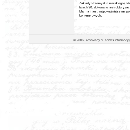
Zakłady Przemysłu Lniarskiego), k
latach 90. dokonano restrukturyzac
Marma i jest najpoważniejszym p
kontenerowych.
© 2006 | resoviacy.pl serwis informa