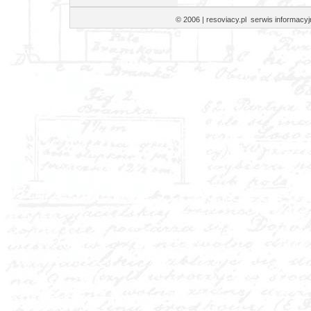
© 2006 | resoviacy.pl serwis informa