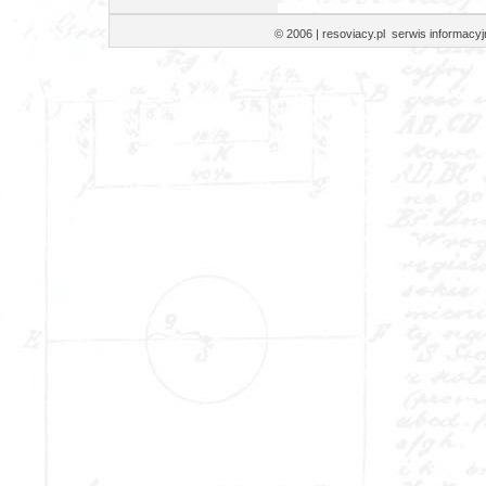
© 2006 | resoviacy.pl serwis informa