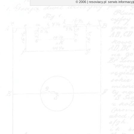
© 2006 | resoviacy.pl serwis informa