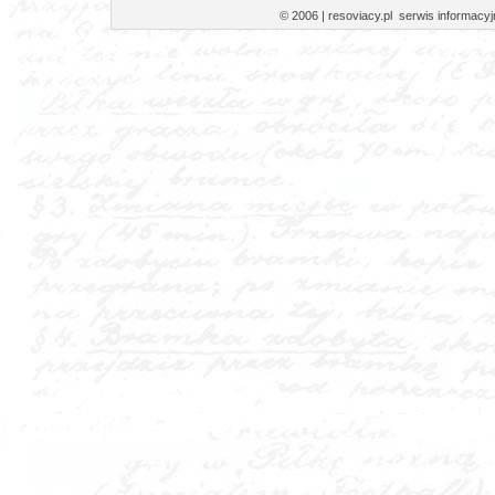
© 2006 | resoviacy.pl serwis informa