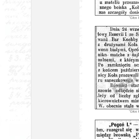
"Głos 
"Głos 