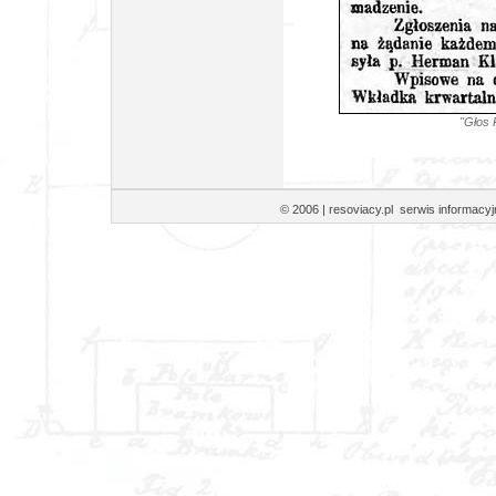
"Głos 
© 2006 | resoviacy.pl serwis informa