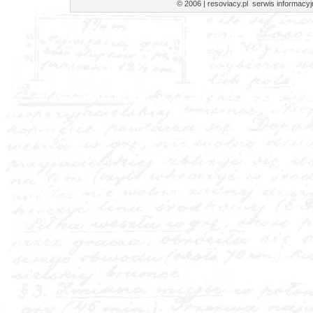
© 2006 | resoviacy.pl serwis informa