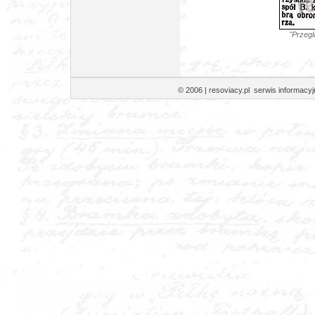
"Przegl
© 2006 | resoviacy.pl serwis informa