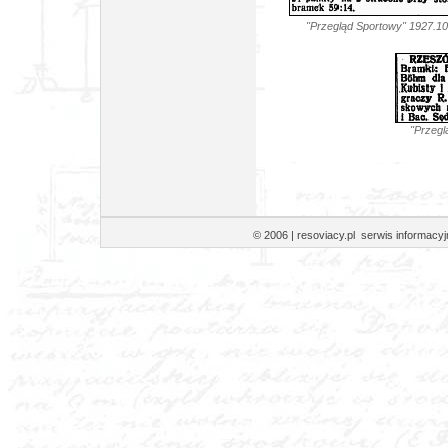
"Przegląd Sportowy" 192
"Przegl
© 2006 | resoviacy.pl serwis informa