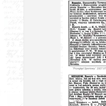
"Przegląd Sportowy" 192