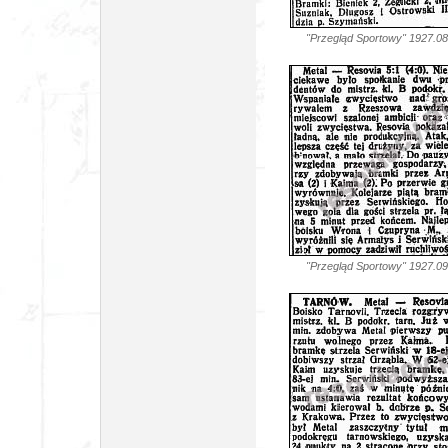
"Przegląd Sportowy" 192
"Przegląd Sportowy" 192