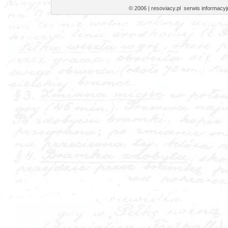
© 2006 | resoviacy.pl serwis informa