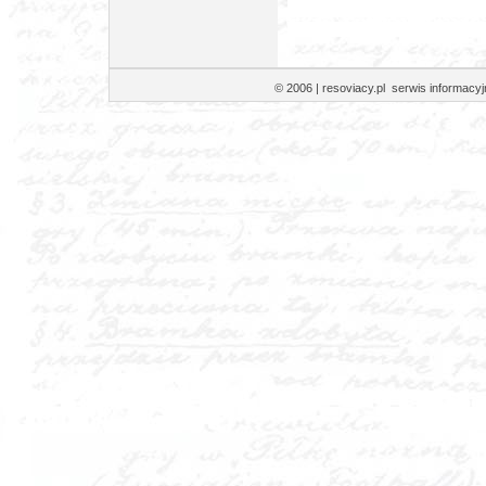
© 2006 | resoviacy.pl serwis informa