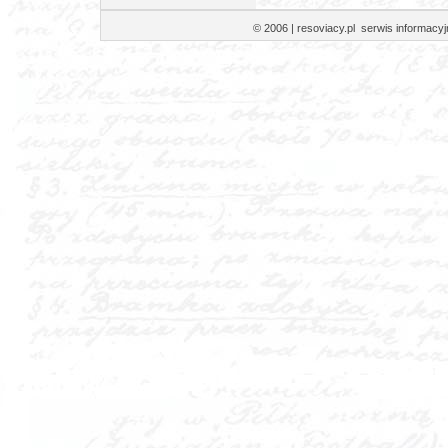
© 2006 | resoviacy.pl serwis informa