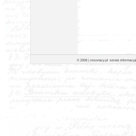
© 2006 | resoviacy.pl serwis informa