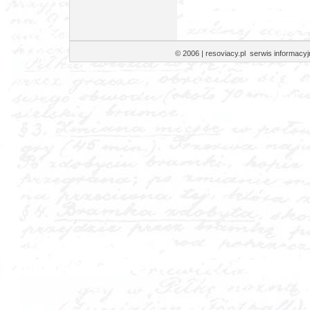
© 2006 | resoviacy.pl serwis informa