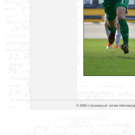
© 2006 | resoviacy.pl serwis informa