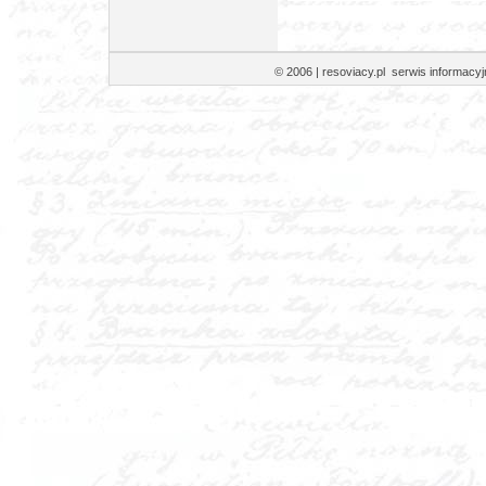
© 2006 | resoviacy.pl serwis informa